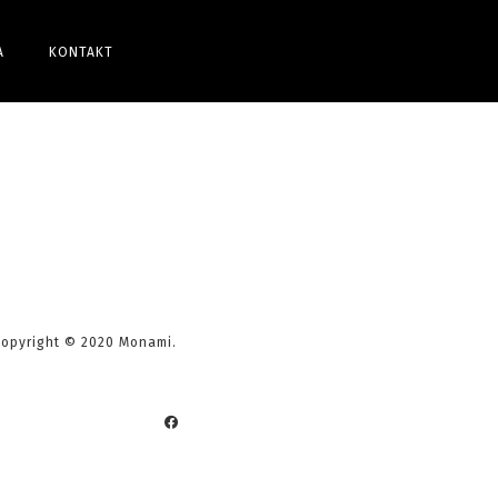
A
KONTAKT
 Copyright © 2020 Monami.
Facebook