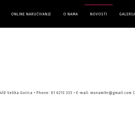
ONLINE NARUČIVANJE
O NAMA
NOVOSTI
GALERIJ
10410 Velika Gorica • Phone: 01 6213 333 • E-mail: monamihr@gmail.com