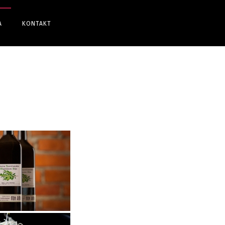
A
KONTAKT